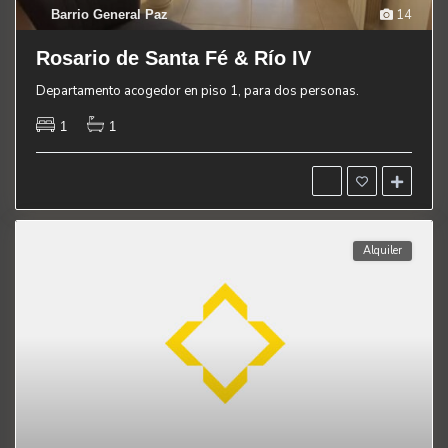
14
Barrio General Paz
Rosario de Santa Fé & Río IV
Departamento acogedor en piso 1, para dos personas.
1
1
Alquiler