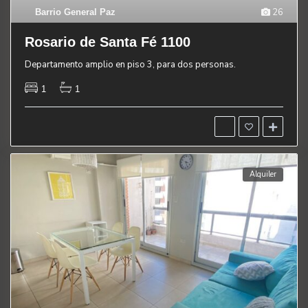
26
Barrio General Paz
Rosario de Santa Fé 1100
Departamento amplio en piso 3, para dos personas.
1
1
Alquiler