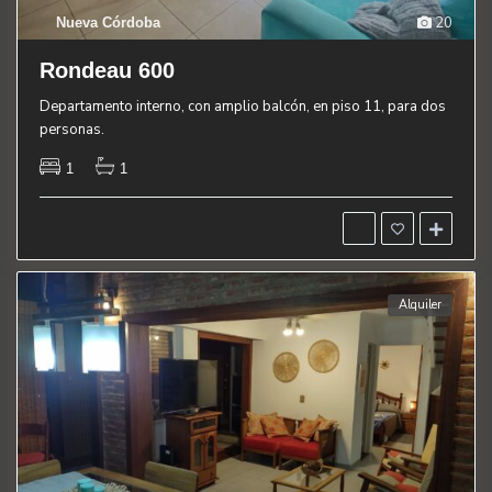
20
Nueva Córdoba
Rondeau 600
Departamento interno, con amplio balcón, en piso 11, para dos
personas.
1
1
Alquiler