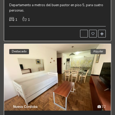
Departamento a metros del buen pastor en piso 5, para cuatro
personas.
1
1
Destacado
Alquiler
32
Nueva Córdoba