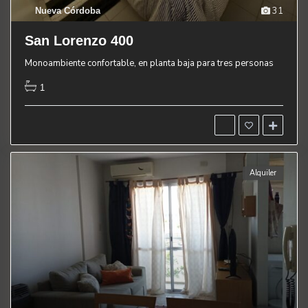
31
Nueva Córdoba
San Lorenzo 400
Monoambiente confortable, en planta baja para tres personas
1
Alquiler