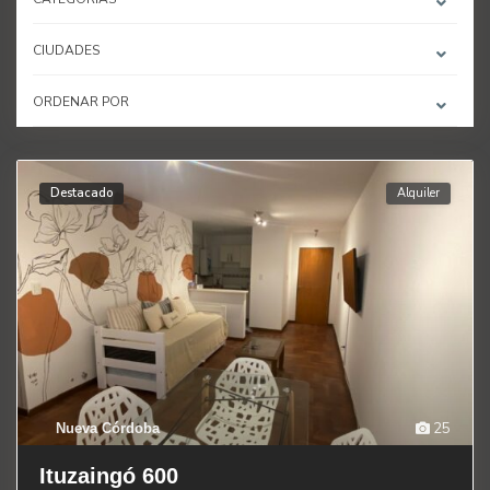
CIUDADES
ORDENAR POR
Destacado
Alquiler
25
Nueva Córdoba
Ituzaingó 600