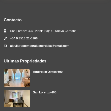
Contacto
San Lorenzo 437, Planta Baja C, Nueva Córdoba
+54 9 3513 21-0106
alquilerestemporalescordoba@gmail.com
Ultimas Propriedades
Ambrosio Olmos 600
San Lorenzo 400