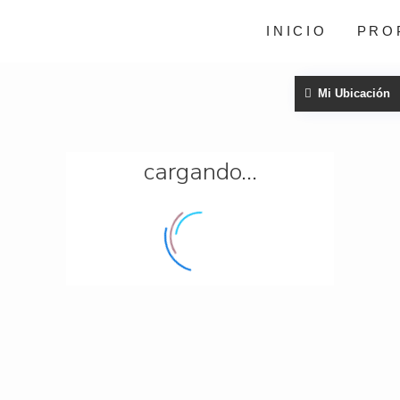
INICIO
PRO
Mi Ubicación
cargando...