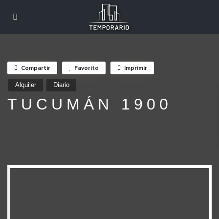
Compartir
Favorito
Imprimir
Alquiler
Diario
TUCUMÁN 1900
Tucumán 1900,
Barrio Alta Córdoba