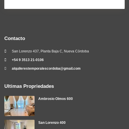
Contacto
San Lorenzo 437, Planta Baja C, Nueva Córdoba
+54 9 3513 21-0106
alquilerestemporalescordoba@gmail.com
Ultimas Propriedades
Ambrosio Olmos 600
San Lorenzo 400