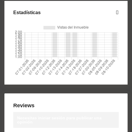
Estadísticas
Reviews
Necesitas
iniciar sesión
para publicar una
opinión