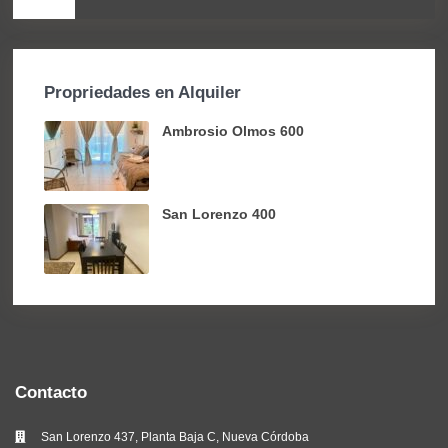
Propriedades en Alquiler
Ambrosio Olmos 600
San Lorenzo 400
Contacto
San Lorenzo 437, Planta Baja C, Nueva Córdoba