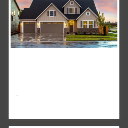
El precio de la vivienda usada
comienza el 2...
Mar 04, 2016
El precio de la vivienda usada en venta subió un 0,1% en
Enero con respecto al mes de Diciembre y a la tasa interan
...
Continuar leyendo