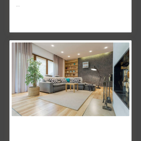
...
Continuar leyendo
Seis razones por las que el build to
rent es...