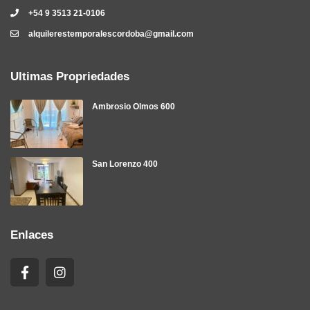
+54 9 3513 21-0106
alquilerestemporalescordoba@gmail.com
Ultimas Propriedades
Ambrosio Olmos 600
San Lorenzo 400
Enlaces