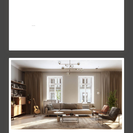
May 27, 2014
La mitad de las viviendas de obra nueva que se compraron
durante el pasado año 2020 disfrutan de espacios
privados
...
Continuar leyendo