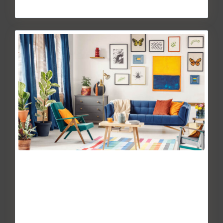
Continuar leyendo
Como y donde reclamar los
defectos de una vi...
May 28, 2014
Para evitar que el consumidor se encuentre indefenso, las
asociaciones de consumo y las Oficinas Municipales de Inf