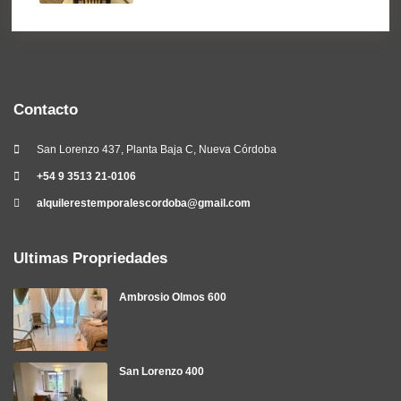
Contacto
San Lorenzo 437, Planta Baja C, Nueva Córdoba
+54 9 3513 21-0106
alquilerestemporalescordoba@gmail.com
Ultimas Propriedades
Ambrosio Olmos 600
San Lorenzo 400