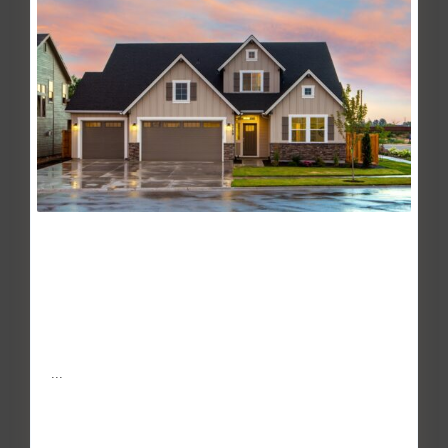
El precio de la vivienda usada
comienza el 2...
Mar 04, 2016
El precio de la vivienda usada en venta subió un 0,1% en
Enero con respecto al mes de Diciembre y a la tasa interan
...
Continuar leyendo