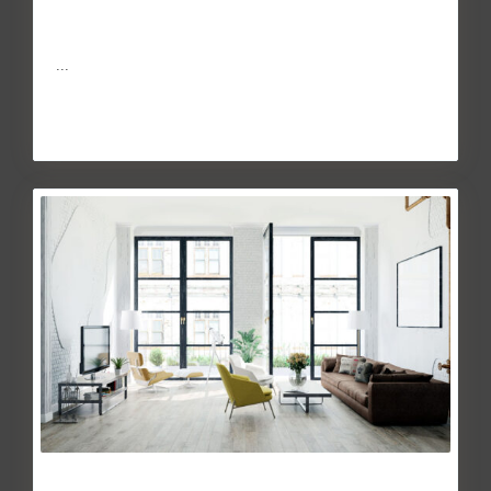
Para evitar que el consumidor se encuentre indefenso, las
asociaciones de consumo y las Oficinas Municipales de Inf
...
Continuar leyendo
Manual rápido para saber si un