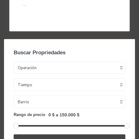
e in
...
Continuar leyendo
Buscar Propriedades
Operación
Tiempo
Barrio
Rango de precio
0 $ a 150.000 $