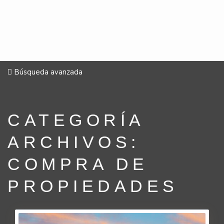
Búsqueda avanzada
CATEGORÍA
ARCHIVOS:
COMPRA DE
PROPIEDADES