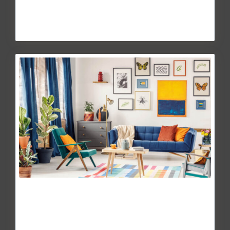
Continuar leyendo
Como y donde reclamar los
defectos de una vi...
May 28, 2014