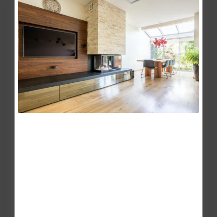
La compraventa de viviendas
alcanza la mayor...
May 27, 2014
20minutos.es, Europa Press, 29 de agosto – La
compraventa de pisos y casas ha alcanzado su máximos
desde 2011. Segú
...